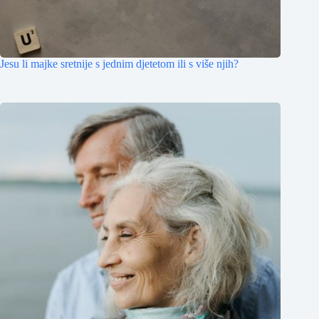
Jesu li majke sretnije s jednim djetetom ili s više njih?