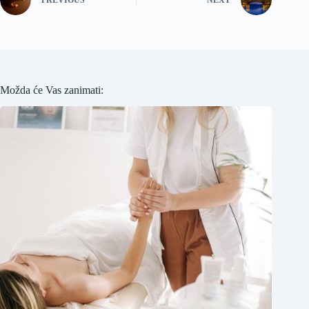
PREVIOUS
NEXT
Možda će Vas zanimati: