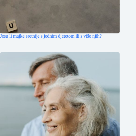
Jesu li majke sretnije s jednim djetetom ili s više njih?