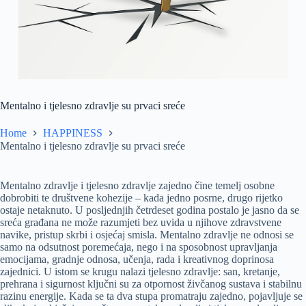
Mentalno i tjelesno zdravlje su prvaci sreće
Home
HAPPINESS
Mentalno i tjelesno zdravlje su prvaci sreće
Mentalno zdravlje i tjelesno zdravlje zajedno čine temelj osobne
dobrobiti te društvene kohezije – kada jedno posrne, drugo rijetko
ostaje netaknuto. U posljednjih četrdeset godina postalo je jasno da se
sreća građana ne može razumjeti bez uvida u njihove zdravstvene
navike, pristup skrbi i osjećaj smisla. Mentalno zdravlje ne odnosi se
samo na odsutnost poremećaja, nego i na sposobnost upravljanja
emocijama, gradnje odnosa, učenja, rada i kreativnog doprinosa
zajednici. U istom se krugu nalazi tjelesno zdravlje: san, kretanje,
prehrana i sigurnost ključni su za otpornost živčanog sustava i stabilnu
razinu energije. Kada se ta dva stupa promatraju zajedno, pojavljuje se