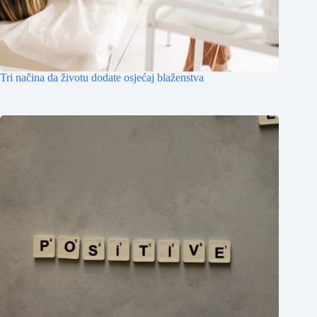
Tri načina da životu dodate osjećaj blaženstva