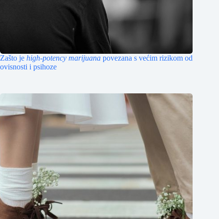
Zašto je
high-potency marijuana
povezana s većim rizikom od
ovisnosti i psihoze