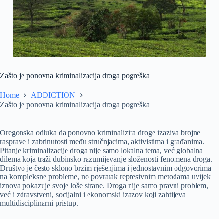
Zašto je ponovna kriminalizacija droga pogreška
Home
ADDICTION
Zašto je ponovna kriminalizacija droga pogreška
Oregonska odluka da ponovno kriminalizira droge izaziva brojne
rasprave i zabrinutosti među stručnjacima, aktivistima i građanima.
Pitanje kriminalizacije droga nije samo lokalna tema, već globalna
dilema koja traži dubinsko razumijevanje složenosti fenomena droga.
Društvo je često sklono brzim rješenjima i jednostavnim odgovorima
na kompleksne probleme, no povratak represivnim metodama uvijek
iznova pokazuje svoje loše strane. Droga nije samo pravni problem,
već i zdravstveni, socijalni i ekonomski izazov koji zahtijeva
multidisciplinarni pristup.