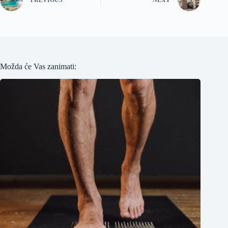
PREVIOUS
NEXT
Možda će Vas zanimati: