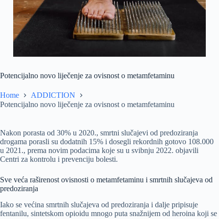
Potencijalno novo liječenje za ovisnost o metamfetaminu
Home
ADDICTION
Potencijalno novo liječenje za ovisnost o metamfetaminu
Nakon porasta od 30% u 2020., smrtni slučajevi od predoziranja
drogama porasli su dodatnih 15% i dosegli rekordnih gotovo 108.000
u 2021., prema novim podacima koje su u svibnju 2022. objavili
Centri za kontrolu i prevenciju bolesti.
Sve veća raširenost ovisnosti o metamfetaminu i smrtnih slučajeva od
predoziranja
Iako se većina smrtnih slučajeva od predoziranja i dalje pripisuje
fentanilu, sintetskom opioidu mnogo puta snažnijem od heroina koji se