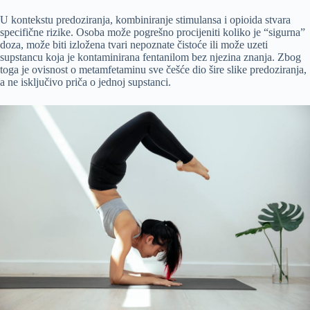
U kontekstu predoziranja, kombiniranje stimulansa i opioida stvara
specifične rizike. Osoba može pogrešno procijeniti koliko je “sigurna”
doza, može biti izložena tvari nepoznate čistoće ili može uzeti
supstancu koja je kontaminirana fentanilom bez njezina znanja. Zbog
toga je ovisnost o metamfetaminu sve češće dio šire slike predoziranja,
a ne isključivo priča o jednoj supstanci.