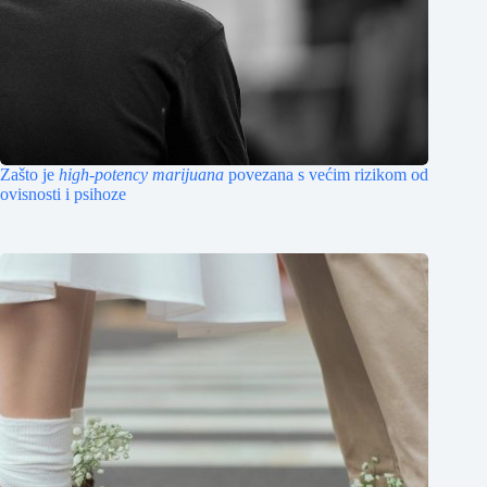
Zašto je
high-potency marijuana
povezana s većim rizikom od
ovisnosti i psihoze