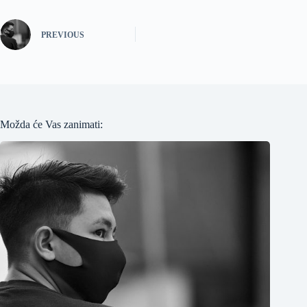
PREVIOUS
Možda će Vas zanimati: