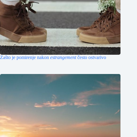
Zašto je pomirenje nakon
estrangement
često ostvarivo