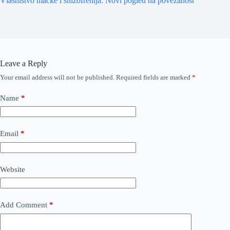
Vlasništvo mačke i shizofrenija: Novi pogled na povezanost
Leave a Reply
Your email address will not be published.
Required fields are marked
*
Name
*
Email
*
Website
Add Comment
*