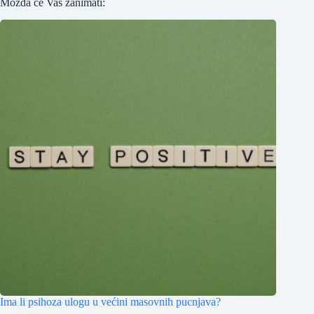
Možda će Vas zanimati:
Ima li psihoza ulogu u većini masovnih pucnjava?