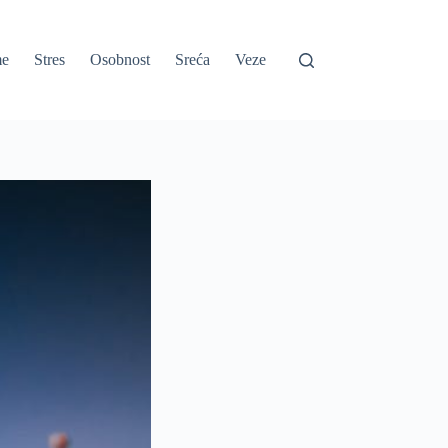
e
Stres
Osobnost
Sreća
Veze