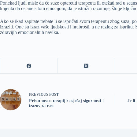
Ponekad ljudi misle da će suze opteretiti terapeuta ili otežati rad u sea
klijenta da ostane s tom emocijom, da je istraži i razumije, što je ključno
Ako se ikad zapitate trebate li se ispričati svom terapeutu zbog suza, po
izraziti. One su izraz vaše ljudskosti i hrabrosti, a ne razlog za isprik
zdravijih emocionalnih navika.
PREVIOUS
POST
Prisutnost u terapiji: osjećaj sigurnosti i
Je li
izazov za rast