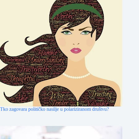
Tko zagovara političko nasilje u polariziranom društvu?