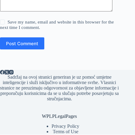
Save my name, email and website in this browser for the
next time I comment.
Post Comment
Sadržaj na ovoj stranici generiran je uz pomoć umjetne
inteligencije i služi isključivo u informativne svrhe. Vlasnici
stranice ne preuzimaju odgovornost za objavljene informacije i
preporučuju korisnicima da se u slučaju potrebe posavjetuju sa
stručnjacima.
WPLPLegalPages
Privacy Policy
Terms of Use