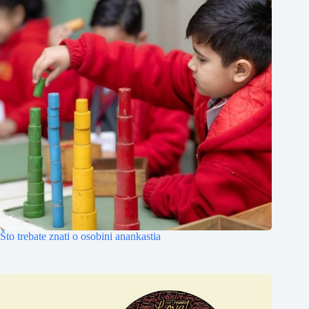
Što trebate znati o osobini anankastia