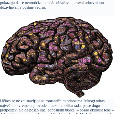
pokazuju da se neuroticizam može ublažavati, a svakodnevni ton
doživljavanja postaje vedriji.
Učinci se ne zaustavljaju na romantičnim odnosima. Mnogi odrasli
najveći dio vremena provode u nekom obliku rada, pa se dugo
pretpostavljalo da posao ima jednostrani utjecaj – posao oblikuje tebe –