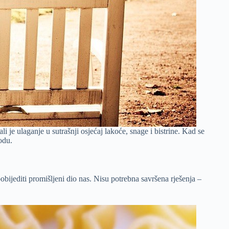
 je ulaganje u sutrašnji osjećaj lakoće, snage i bistrine. Kad se
odu.
pobijediti promišljeni dio nas. Nisu potrebna savršena rješenja –