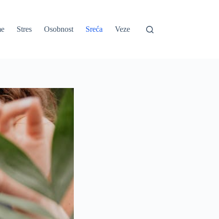
e
Stres
Osobnost
Sreća
Veze