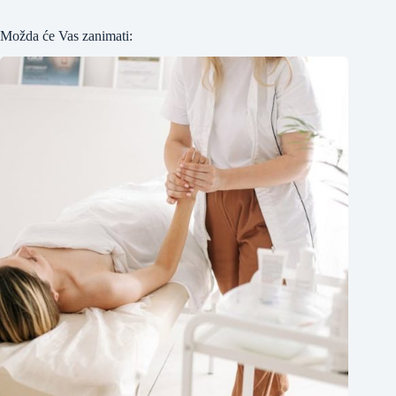
Možda će Vas zanimati: