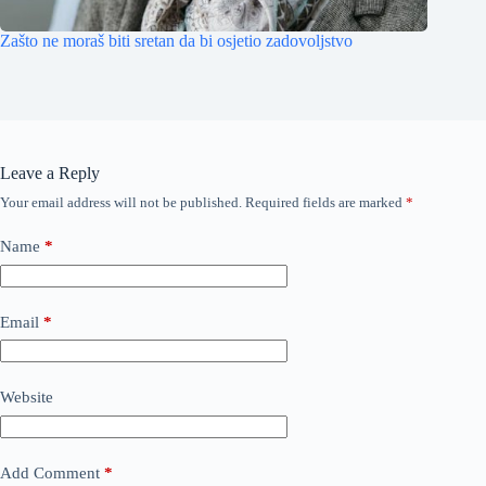
Zašto ne moraš biti sretan da bi osjetio zadovoljstvo
Leave a Reply
Your email address will not be published.
Required fields are marked
*
Name
*
Email
*
Website
Add Comment
*