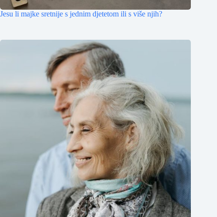
Jesu li majke sretnije s jednim djetetom ili s više njih?