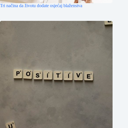
Tri načina da životu dodate osjećaj blaženstva