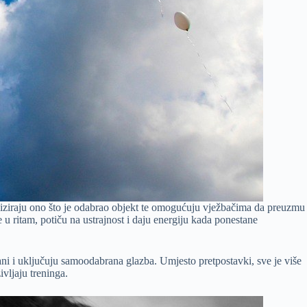
liziraju ono što je odabrao objekt te omogućuju vježbačima da preuzmu
u ritam, potiču na ustrajnost i daju energiju kada ponestane
ani i uključuju samoodabrana glazba. Umjesto pretpostavki, sve je više
vljaju treninga.