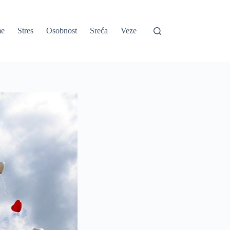
e
Stres
Osobnost
Sreća
Veze