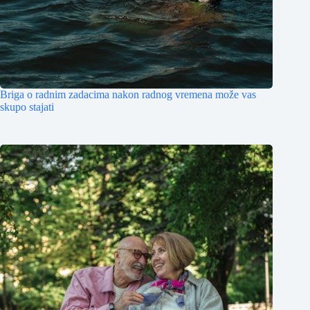
Briga o radnim zadacima nakon radnog vremena može vas
skupo stajati