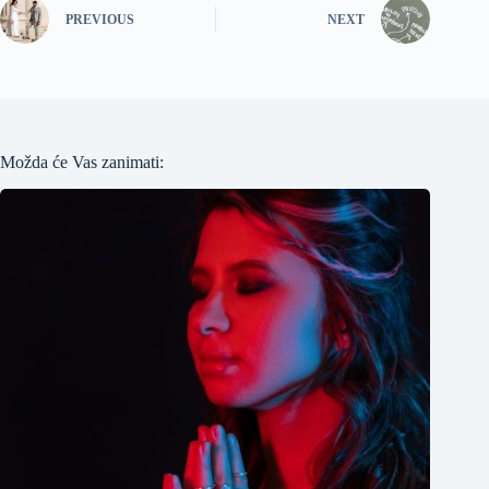
PREVIOUS
NEXT
Možda će Vas zanimati: