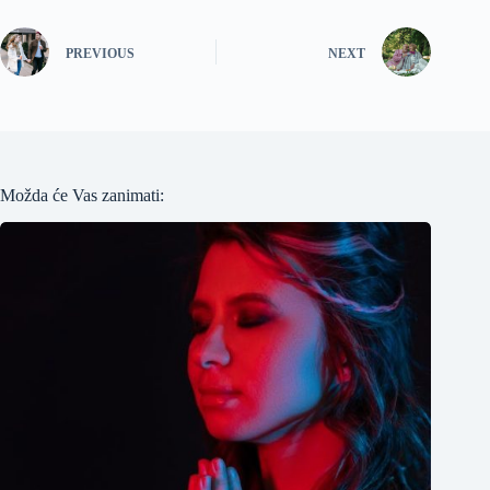
PREVIOUS
NEXT
Možda će Vas zanimati: