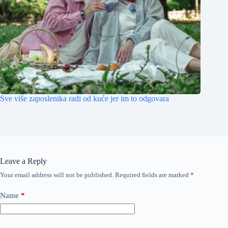
Sve više zaposlenika radi od kuće jer im to odgovara
Leave a Reply
Your email address will not be published.
Required fields are marked
*
Name
*