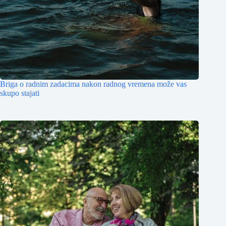
Briga o radnim zadacima nakon radnog vremena može vas
skupo stajati