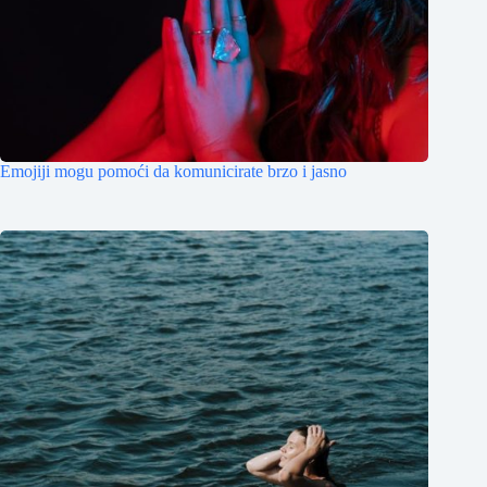
Emojiji mogu pomoći da komunicirate brzo i jasno