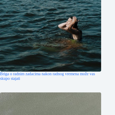
Briga o radnim zadacima nakon radnog vremena može vas
skupo stajati