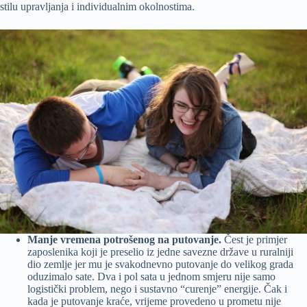
stilu upravljanja i individualnim okolnostima.
Manje vremena potrošenog na putovanje.
Čest je primjer
zaposlenika koji je preselio iz jedne savezne države u ruralniji
dio zemlje jer mu je svakodnevno putovanje do velikog grada
oduzimalo sate. Dva i pol sata u jednom smjeru nije samo
logistički problem, nego i sustavno “curenje” energije. Čak i
kada je putovanje kraće, vrijeme provedeno u prometu nije