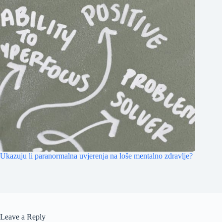
Ukazuju li paranormalna uvjerenja na loše mentalno zdravlje?
Leave a Reply