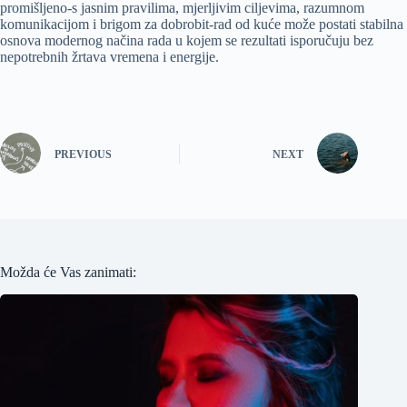
promišljeno-s jasnim pravilima, mjerljivim ciljevima, razumnom
komunikacijom i brigom za dobrobit-rad od kuće može postati stabilna
osnova modernog načina rada u kojem se rezultati isporučuju bez
nepotrebnih žrtava vremena i energije.
PREVIOUS
NEXT
Možda će Vas zanimati: