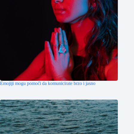
Emojiji mogu pomoći da komunicirate brzo i jasno