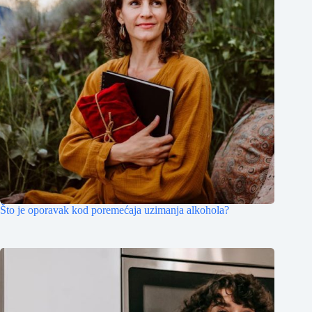
Što je oporavak kod poremećaja uzimanja alkohola?