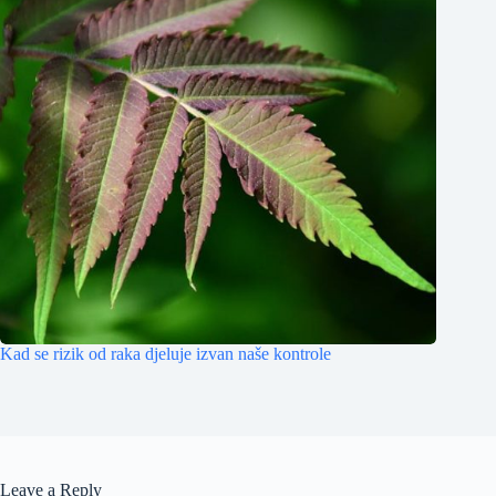
Kad se rizik od raka djeluje izvan naše kontrole
Leave a Reply