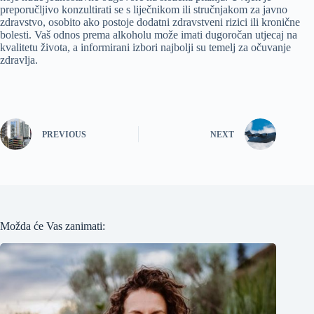
preporučljivo konzultirati se s liječnikom ili stručnjakom za javno
zdravstvo, osobito ako postoje dodatni zdravstveni rizici ili kronične
bolesti. Vaš odnos prema alkoholu može imati dugoročan utjecaj na
kvalitetu života, a informirani izbori najbolji su temelj za očuvanje
zdravlja.
PREVIOUS
NEXT
Možda će Vas zanimati: