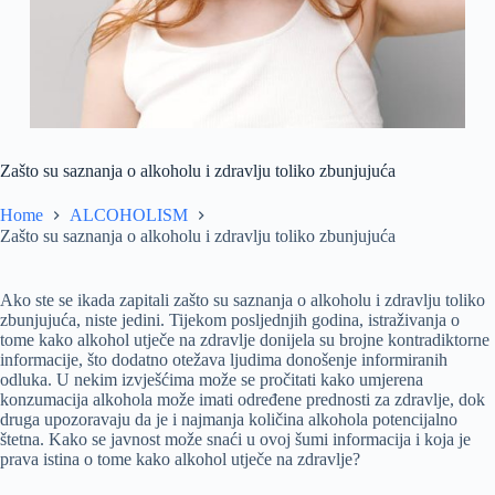
Zašto su saznanja o alkoholu i zdravlju toliko zbunjujuća
Home
ALCOHOLISM
Zašto su saznanja o alkoholu i zdravlju toliko zbunjujuća
Ako ste se ikada zapitali zašto su saznanja o alkoholu i zdravlju toliko
zbunjujuća, niste jedini. Tijekom posljednjih godina, istraživanja o
tome kako alkohol utječe na zdravlje donijela su brojne kontradiktorne
informacije, što dodatno otežava ljudima donošenje informiranih
odluka. U nekim izvješćima može se pročitati kako umjerena
konzumacija alkohola može imati određene prednosti za zdravlje, dok
druga upozoravaju da je i najmanja količina alkohola potencijalno
štetna. Kako se javnost može snaći u ovoj šumi informacija i koja je
prava istina o tome kako alkohol utječe na zdravlje?