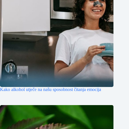
Kako alkohol utječe na našu sposobnost čitanja emocija