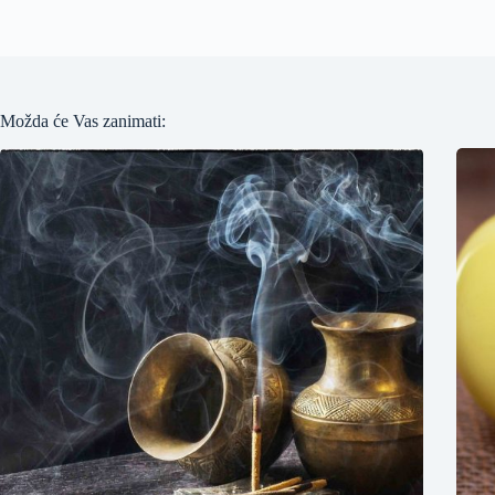
Možda će Vas zanimati: