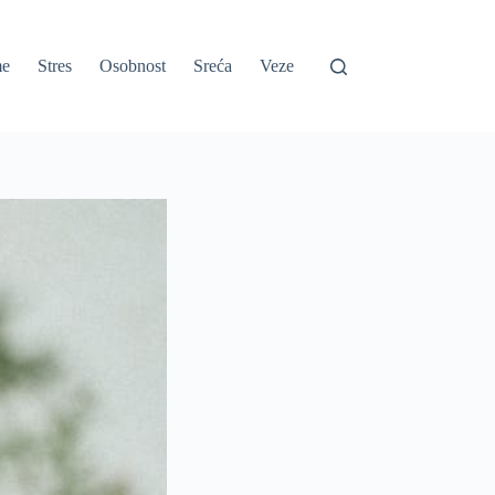
e
Stres
Osobnost
Sreća
Veze