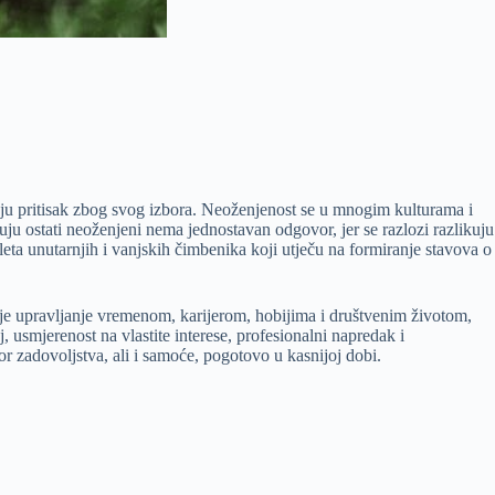
aju pritisak zbog svog izbora. Neoženjenost se u mnogim kulturama i
ju ostati neoženjeni nema jednostavan odgovor, jer se razlozi razlikuju
eta unutarnjih i vanjskih čimbenika koji utječu na formiranje stavova o
je upravljanje vremenom, karijerom, hobijima i društvenim životom,
usmjerenost na vlastite interese, profesionalni napredak i
or zadovoljstva, ali i samoće, pogotovo u kasnijoj dobi.