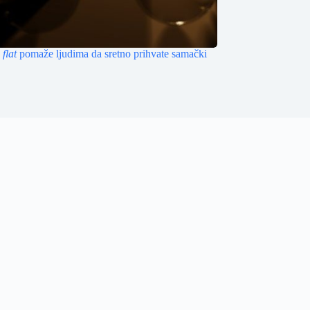
 flat
pomaže ljudima da sretno prihvate samački