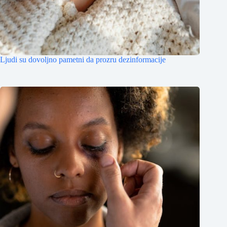
Ljudi su dovoljno pametni da prozru dezinformacije