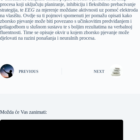
procesa koji uključuju planiranje, inhibiciju i fleksibilno prebacivanje
strategija, te
EEG
za mjerenje moždane aktivnosti uz pomoć elektroda
na vlasištu. Ovdje su ti pojmovi spomenuti jer pomažu opisati kako
zborsko pjevanje može biti povezano s učinkovitim predviđanjem i
prilagodbom u slušnom sustavu te s boljim rezultatima na verbalnoj
fluentnosti. Time se opisuje okvir u kojem zborsko pjevanje može
djelovati na razini ponašanja i neuralnih procesa.
PREVIOUS
NEXT
Možda će Vas zanimati: