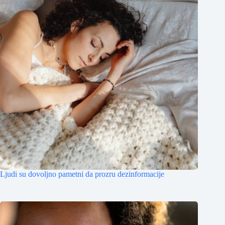
Ljudi su dovoljno pametni da prozru dezinformacije