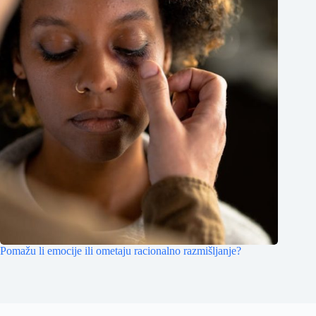
Pomažu li emocije ili ometaju racionalno razmišljanje?