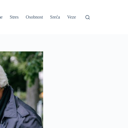
e
Stres
Osobnost
Sreća
Veze