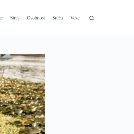
e
Stres
Osobnost
Sreća
Veze