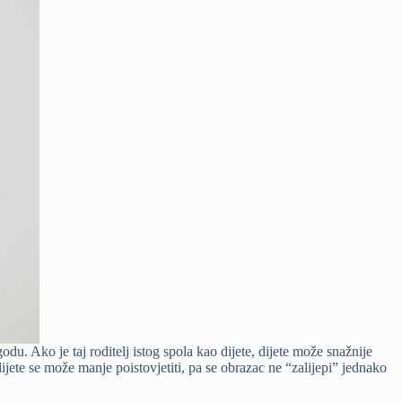
odu. Ako je taj roditelj istog spola kao dijete, dijete može snažnije
dijete se može manje poistovjetiti, pa se obrazac ne “zalijepi” jednako