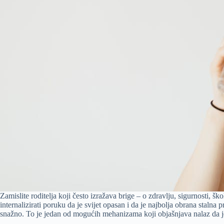
Zamislite roditelja koji često izražava brige – o zdravlju, sigurnosti, šk
internalizirati poruku da je svijet opasan i da je najbolja obrana stalna
snažno. To je jedan od mogućih mehanizama koji objašnjava nalaz da je 