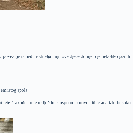
t povezuje između roditelja i njihove djece donijelo je nekoliko jasnih
jem istog spola.
titete. Također, nije uključilo istospolne parove niti je analiziralo kako