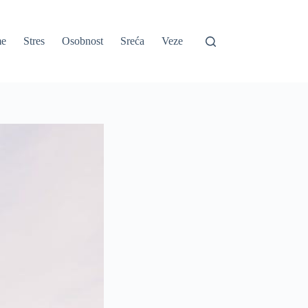
e
Stres
Osobnost
Sreća
Veze