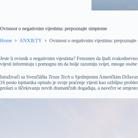
Ovisnost o negativnim vijestima: prepoznajte simptome
Home
ANXIETY
Ovisnost o negativnim vijestima: prepoznajt
Jeste li ovisnik o negativnim vijestima? Fenomen da ljudi svakodnevno 
vijesti informiraju i pomognu im da bolje razumiju svijet, mnoge osobe 
Istraživači sa Sveučilišta
Texas Tech
u Sjedinjenim Američkim Državama 
16 posto ispitanika opisalo je svoje praćenje vijesti kao ozbiljno prob
prolazi u iščekivanju novih dramatičnih događaja, a navečer se umjesto 