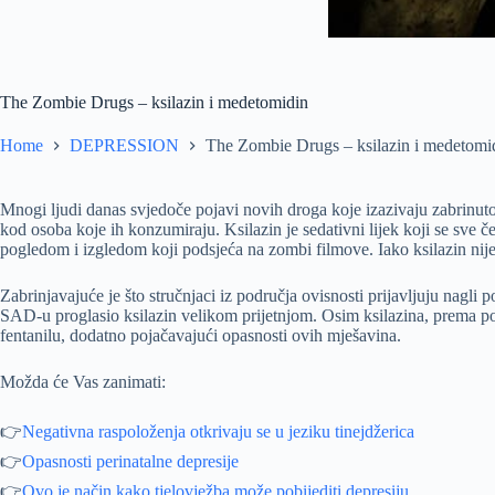
The Zombie Drugs – ksilazin i medetomidin
Home
DEPRESSION
The Zombie Drugs – ksilazin i medetomi
Mnogi ljudi danas svjedoče pojavi novih droga koje izazivaju zabrinuto
kod osoba koje ih konzumiraju. Ksilazin je sedativni lijek koji se sve č
pogledom i izgledom koji podsjeća na zombi filmove. Iako ksilazin nije
Zabrinjavajuće je što stručnjaci iz područja ovisnosti prijavljuju nagli
SAD-u proglasio ksilazin velikom prijetnjom. Osim ksilazina, prema poda
fentanilu, dodatno pojačavajući opasnosti ovih mješavina.
Možda će Vas zanimati:
👉
Negativna raspoloženja otkrivaju se u jeziku tinejdžerica
👉
Opasnosti perinatalne depresije
👉
Ovo je način kako tjelovježba može pobijediti depresiju