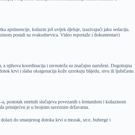
a apstinencije, ksilazin još uvijek djeluje, izazivajući jaku sedaciju.
lazinom postali su svakodnevica. Video reportaže i dokumentarci
a njihova koordinacija i ravnoteža su značajno narušeni. Dugotrajna
otok krvi i slaba oksigenacija kože uzrokuju blijedu, sivu ili ljubičastu
, postotak smrtnih slučajeva povezanih s fentanilom i ksilazinom
hoda primijećen je u brojnim saveznim državama.
me dolazi do smanjenog dotoka krvi u mozak, srce, bubrege i