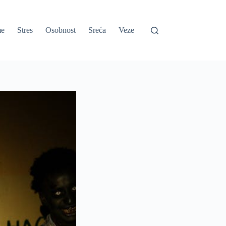
e
Stres
Osobnost
Sreća
Veze