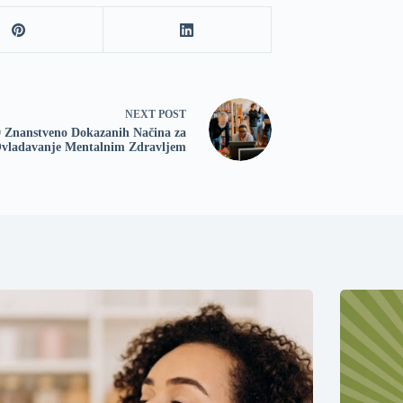
NEXT
POST
0 Znanstveno Dokazanih Načina za
vladavanje Mentalnim Zdravljem