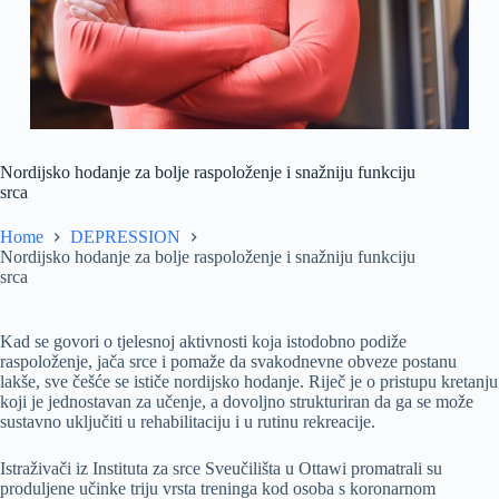
Nordijsko hodanje za bolje raspoloženje i snažniju funkciju
srca
Home
DEPRESSION
Nordijsko hodanje za bolje raspoloženje i snažniju funkciju
srca
Kad se govori o tjelesnoj aktivnosti koja istodobno podiže
raspoloženje, jača srce i pomaže da svakodnevne obveze postanu
lakše, sve češće se ističe nordijsko hodanje. Riječ je o pristupu kretanju
koji je jednostavan za učenje, a dovoljno strukturiran da ga se može
sustavno uključiti u rehabilitaciju i u rutinu rekreacije.
Istraživači iz Instituta za srce Sveučilišta u Ottawi promatrali su
produljene učinke triju vrsta treninga kod osoba s koronarnom