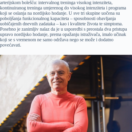
arterijskom bolešću: intervalnog treninga visokog intenziteta,
kontinuiranog treninga umjerenog do visokog intenziteta i programa
koji se oslanja na nordijsko hodanje. U sve tri skupine uočena su
poboljšanja funkcionalnog kapaciteta – sposobnosti obavljanja
uobičajenih dnevnih zadataka – kao i kvalitete života te simptoma.
Posebno je zanimljiv nalaz da je u usporedbi s preostala dva pristupa
upravo nordijsko hodanje, prema opažanju istraživača, imalo učinak
koji se s vremenom ne samo održava nego se može i dodatno
povećavati.