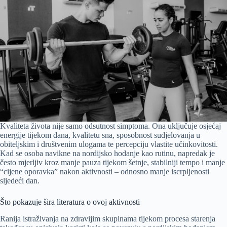
Kvaliteta života nije samo odsutnost simptoma. Ona uključuje osjećaj
energije tijekom dana, kvalitetu sna, sposobnost sudjelovanja u
obiteljskim i društvenim ulogama te percepciju vlastite učinkovitosti.
Kad se osoba navikne na nordijsko hodanje kao rutinu, napredak je
često mjerljiv kroz manje pauza tijekom šetnje, stabilniji tempo i manje
“cijene oporavka” nakon aktivnosti – odnosno manje iscrpljenosti
sljedeći dan.
Što pokazuje šira literatura o ovoj aktivnosti
Ranija istraživanja na zdravijim skupinama tijekom procesa starenja