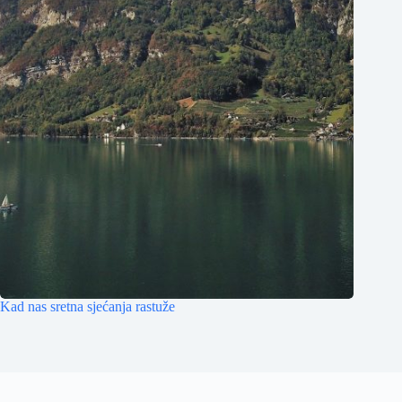
Kad nas sretna sjećanja rastuže