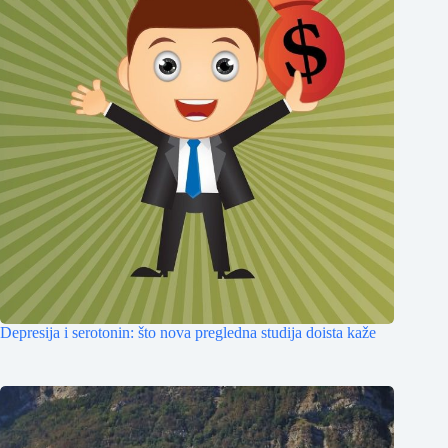
Depresija i serotonin: što nova pregledna studija doista kaže