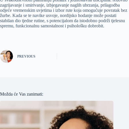
zagrijavanje i smirivanje, izbjegavanje naglih ubrzanja, prilagodba
odjeće vremenskim uvjetima i izbor rute koja omogućuje povratak bez
žurbe. Kada se te navike usvoje, nordijsko hodanje može postati
stabilan dio tjedne rutine, s potencijalom da istodobno podrži tjelesnu
spremu, funkcionalnu samostalnost i psihološku dobrobit.
PREVIOUS
Možda će Vas zanimati: