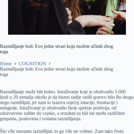
Razmišljanje boli: Evo jedne stvari koju možete učiniti zbog
toga
Home
COGNITION
Razmišljanje boli: Evo jedne stvari koju možete učiniti zbog
toga
Razmišljanje može biti bolno. Istraživanje koje je obuhvatilo 5.000
ljudi u 29 zemalja otkrilo je da bismo radije radili gotovo bilo što drugo
nego razmišljali, jer nam to izaziva osjećaj iritacije, frustracije i
nelagode. Istraživanje je obuhvatilo širok spektar profesija, od
zdravstvene zaštite do vojske, a rezultati su bili isti među različitim
grupama, poslovima i vrstama razmišljanja.
Što više moramo razmišljati, to ga više ne volimo. Zato tako često