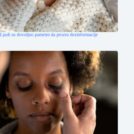
Ljudi su dovoljno pametni da prozru dezinformacije