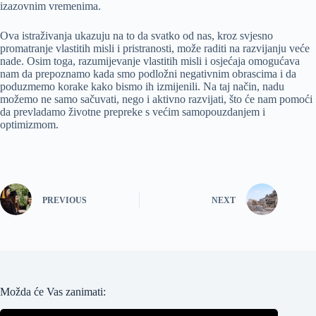
izazovnim vremenima.
Ova istraživanja ukazuju na to da svatko od nas, kroz svjesno
promatranje vlastitih misli i pristranosti, može raditi na razvijanju veće
nade. Osim toga, razumijevanje vlastitih misli i osjećaja omogućava
nam da prepoznamo kada smo podložni negativnim obrascima i da
poduzmemo korake kako bismo ih izmijenili. Na taj način, nadu
možemo ne samo sačuvati, nego i aktivno razvijati, što će nam pomoći
da prevladamo životne prepreke s većim samopouzdanjem i
optimizmom.
PREVIOUS
NEXT
Možda će Vas zanimati: