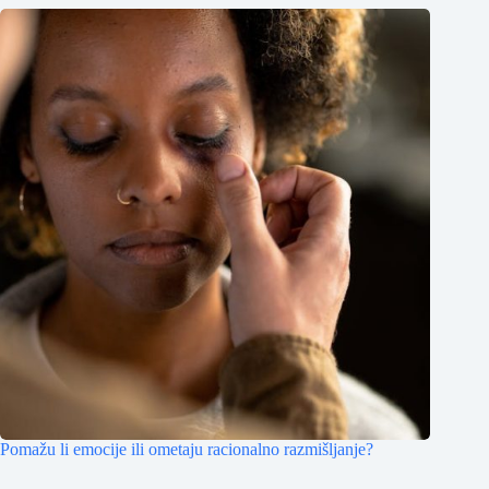
Pomažu li emocije ili ometaju racionalno razmišljanje?