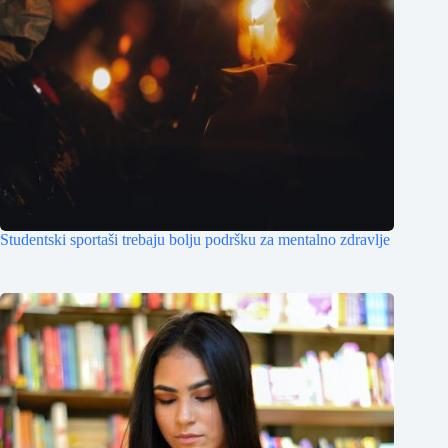
Studentski sportaši trebaju bolju podršku za mentalno zdravlje