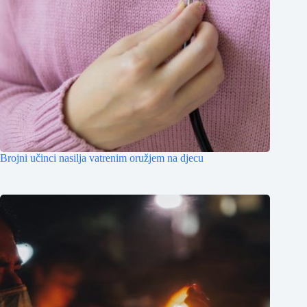
Brojni učinci nasilja vatrenim oružjem na djecu