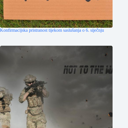
Konfirmacijska pristranost tijekom saslušanja o 6. siječnju