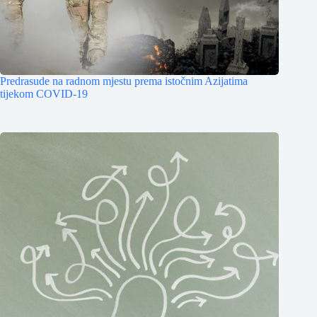
Predrasude na radnom mjestu prema istočnim Azijatima
tijekom COVID-19