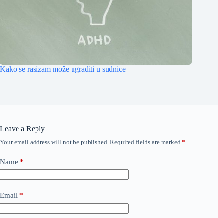
Kako se rasizam može ugraditi u sudnice
Leave a Reply
Your email address will not be published.
Required fields are marked
*
Name
*
Email
*