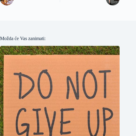
Možda će Vas zanimati: