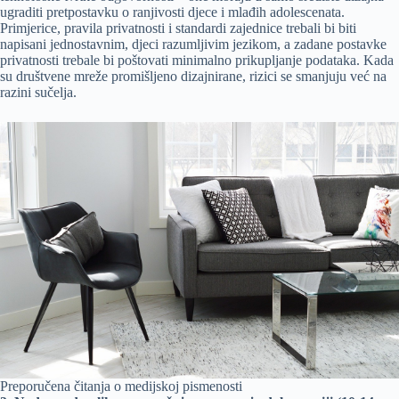
ugraditi pretpostavku o ranjivosti djece i mlađih adolescenata.
Primjerice, pravila privatnosti i standardi zajednice trebali bi biti
napisani jednostavnim, djeci razumljivim jezikom, a zadane postavke
privatnosti trebale bi poštovati minimalno prikupljanje podataka. Kada
su društvene mreže promišljeno dizajnirane, rizici se smanjuju već na
razini sučelja.
Preporučena čitanja o medijskoj pismenosti