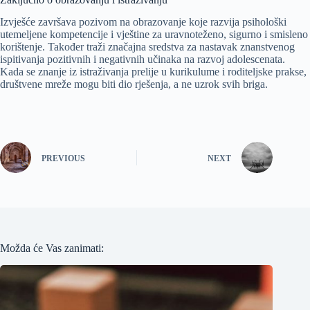
Izvješće završava pozivom na obrazovanje koje razvija psihološki
utemeljene kompetencije i vještine za uravnoteženo, sigurno i smisleno
korištenje. Također traži značajna sredstva za nastavak znanstvenog
ispitivanja pozitivnih i negativnih učinaka na razvoj adolescenata.
Kada se znanje iz istraživanja prelije u kurikulume i roditeljske prakse,
društvene mreže mogu biti dio rješenja, a ne uzrok svih briga.
PREVIOUS
NEXT
Možda će Vas zanimati: