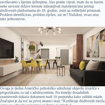
završavamo s lijenim rješenjima. Ako pratite vijesti, znate da su barem
neke savezne države krenule zabranjivati maloljetnicima pristup
društvenim platformama do 18. godine, osim uz roditeljski pristanak.
Problem identificiran, problem riješen, zar ne? Nažalost, stvari nisu
tako jednostavne.
Ovoga je tjedna Američko psihološko udruženje objavilo izvješće s
preporukama za rad s adolescentima. Na temelju dosadašnih
znanstvenih dokaza dokument nudi 10 preporuka kako zaštititi mlade.
Značajno je da već na prvoj stranici stoji: “Korištenje društvenih mreža