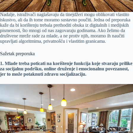
Nadalje, istraživači naglašavaju da tinejdžeri mogu oblikovati vlastito
iskustvo, ali da ih tome moramo sustavno poučiti. Jedna od preporuka
kaže da bi korištenju trebala prethoditi obuka iz digitalnih i medijskih
pismenosti, što mnogi od nas zagovaraju godinama. Ako želimo da
društvene mreže rade za mlade, a ne protiv njih, moramo ih naučiti
upravljati algoritmima, privatnošću i vlastitim granicama.
Sažetak preporuka
1. Mlade treba poticati na korištenje funkcija koje stvaraju prilike
za socijalnu podršku, online druženje i emocionalnu povezanost,
jer to može potaknuti zdravu socijalizaciju.