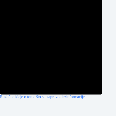
Različite ideje o tome što su zapravo dezinformacije