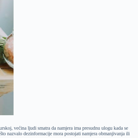
urskoj, većina ljudi smatra da namjera ima presudnu ulogu kada se
nešto nazvalo dezinformacije mora postojati namjera obmanjivanja ili