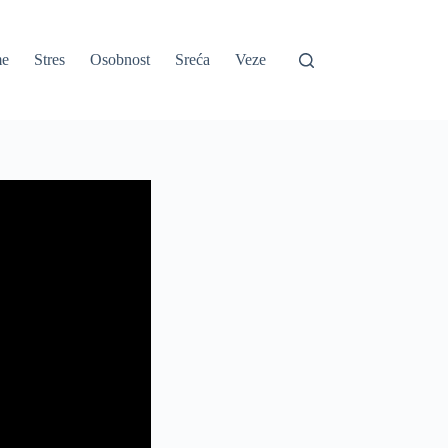
e
Stres
Osobnost
Sreća
Veze