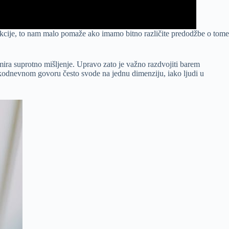
d fikcije, to nam malo pomaže ako imamo bitno različite predodžbe o tome
mira suprotno mišljenje. Upravo zato je važno razdvojiti barem
vakodnevnom govoru često svode na jednu dimenziju, iako ljudi u