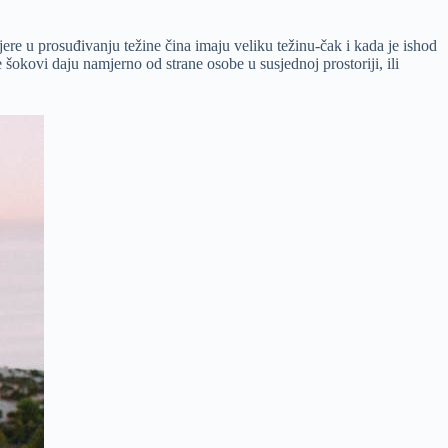
ere u prosuđivanju težine čina imaju veliku težinu-čak i kada je ishod
šokovi daju namjerno od strane osobe u susjednoj prostoriji, ili