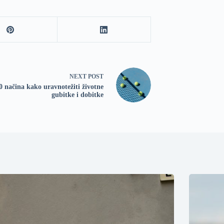
NEXT
POST
0 načina kako uravnotežiti životne
gubitke i dobitke