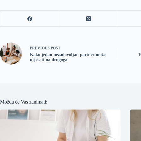
PREVIOUS
POST
Kako jedan nezadovoljan partner može
1
utjecati na drugoga
Možda će Vas zanimati: