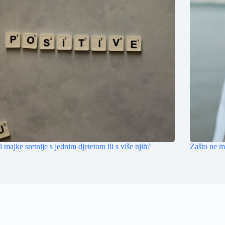
li majke sretnije s jednim djetetom ili s više njih?
Zašto ne mo