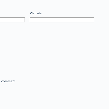
Website
 I comment.