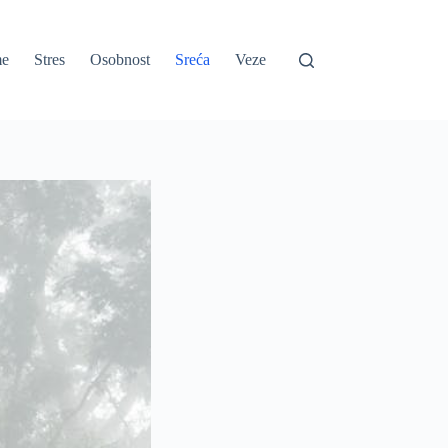
e
Stres
Osobnost
Sreća
Veze