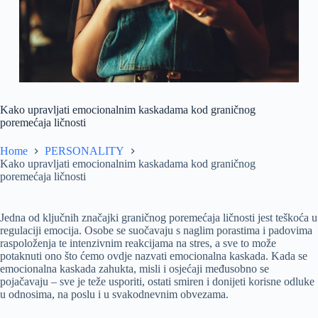
Kako upravljati emocionalnim kaskadama kod graničnog
poremećaja ličnosti
Home
PERSONALITY
Kako upravljati emocionalnim kaskadama kod graničnog
poremećaja ličnosti
Jedna od ključnih značajki graničnog poremećaja ličnosti jest teškoća u
regulaciji emocija. Osobe se suočavaju s naglim porastima i padovima
raspoloženja te intenzivnim reakcijama na stres, a sve to može
potaknuti ono što ćemo ovdje nazvati emocionalna kaskada. Kada se
emocionalna kaskada zahukta, misli i osjećaji međusobno se
pojačavaju – sve je teže usporiti, ostati smiren i donijeti korisne odluke
u odnosima, na poslu i u svakodnevnim obvezama.