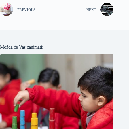
PREVIOUS
NEXT
Možda će Vas zanimati: