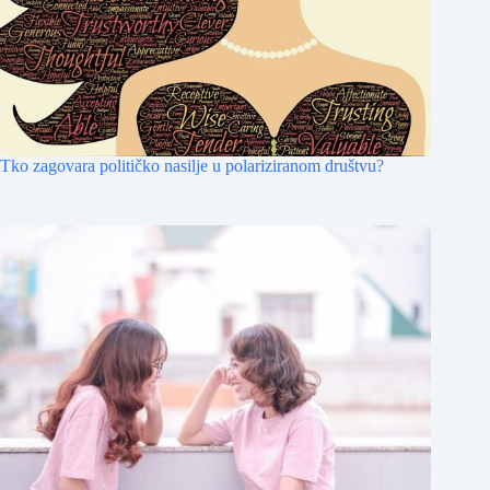
Tko zagovara političko nasilje u polariziranom društvu?