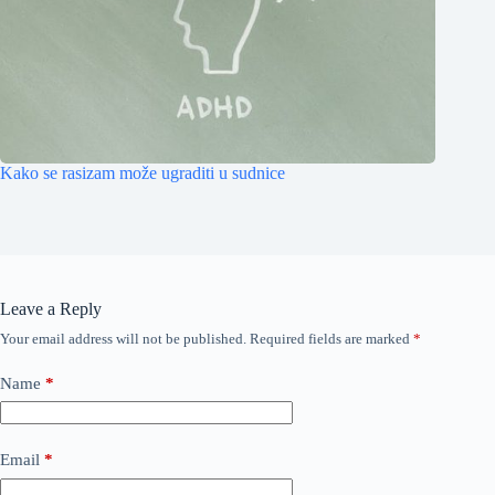
Kako se rasizam može ugraditi u sudnice
Leave a Reply
Your email address will not be published.
Required fields are marked
*
Name
*
Email
*