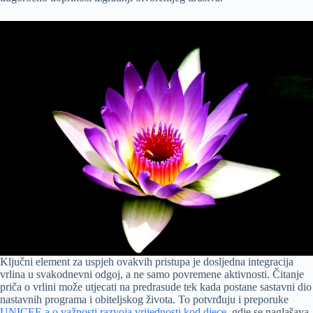
Ključni element za uspjeh ovakvih pristupa je dosljedna integracija
vrlina u svakodnevni odgoj, a ne samo povremene aktivnosti. Čitanje
priča o vrlini može utjecati na predrasude tek kada postane sastavni dio
nastavnih programa i obiteljskog života. To potvrđuju i preporuke
UNICEF-a o važnosti razvoja vrijednosti kod djece
, gdje se naglašava