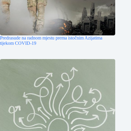
Predrasude na radnom mjestu prema istočnim Azijatima
tijekom COVID-19