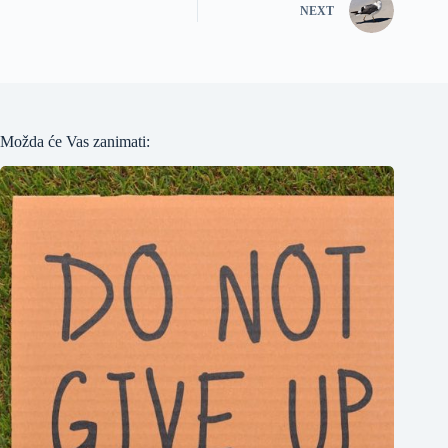
NEXT
Možda će Vas zanimati: