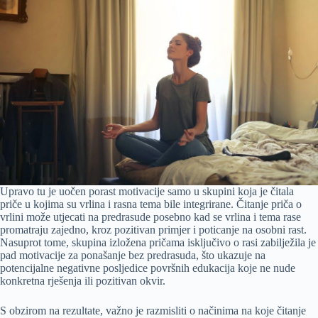
Upravo tu je uočen porast motivacije samo u skupini koja je čitala
priče u kojima su vrlina i rasna tema bile integrirane. Čitanje priča o
vrlini može utjecati na predrasude posebno kad se vrlina i tema rase
promatraju zajedno, kroz pozitivan primjer i poticanje na osobni rast.
Nasuprot tome, skupina izložena pričama isključivo o rasi zabilježila je
pad motivacije za ponašanje bez predrasuda, što ukazuje na
potencijalne negativne posljedice površnih edukacija koje ne nude
konkretna rješenja ili pozitivan okvir.
S obzirom na rezultate, važno je razmisliti o načinima na koje čitanje