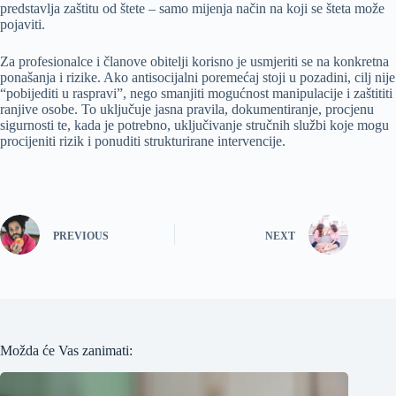
predstavlja zaštitu od štete – samo mijenja način na koji se šteta može
pojaviti.
Za profesionalce i članove obitelji korisno je usmjeriti se na konkretna
ponašanja i rizike. Ako antisocijalni poremećaj stoji u pozadini, cilj nije
“pobijediti u raspravi”, nego smanjiti mogućnost manipulacije i zaštititi
ranjive osobe. To uključuje jasna pravila, dokumentiranje, procjenu
sigurnosti te, kada je potrebno, uključivanje stručnih službi koje mogu
procijeniti rizik i ponuditi strukturirane intervencije.
PREVIOUS
NEXT
Možda će Vas zanimati: