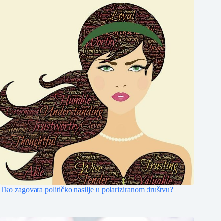
Tko zagovara političko nasilje u polariziranom društvu?