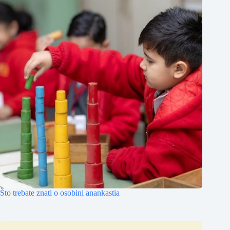
Što trebate znati o osobini anankastia