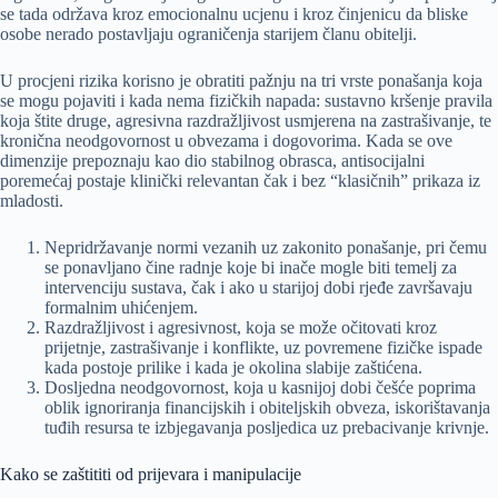
se tada održava kroz emocionalnu ucjenu i kroz činjenicu da bliske
osobe nerado postavljaju ograničenja starijem članu obitelji.
U procjeni rizika korisno je obratiti pažnju na tri vrste ponašanja koja
se mogu pojaviti i kada nema fizičkih napada: sustavno kršenje pravila
koja štite druge, agresivna razdražljivost usmjerena na zastrašivanje, te
kronična neodgovornost u obvezama i dogovorima. Kada se ove
dimenzije prepoznaju kao dio stabilnog obrasca, antisocijalni
poremećaj postaje klinički relevantan čak i bez “klasičnih” prikaza iz
mladosti.
Nepridržavanje normi vezanih uz zakonito ponašanje, pri čemu
se ponavljano čine radnje koje bi inače mogle biti temelj za
intervenciju sustava, čak i ako u starijoj dobi rjeđe završavaju
formalnim uhićenjem.
Razdražljivost i agresivnost, koja se može očitovati kroz
prijetnje, zastrašivanje i konflikte, uz povremene fizičke ispade
kada postoje prilike i kada je okolina slabije zaštićena.
Dosljedna neodgovornost, koja u kasnijoj dobi češće poprima
oblik ignoriranja financijskih i obiteljskih obveza, iskorištavanja
tuđih resursa te izbjegavanja posljedica uz prebacivanje krivnje.
Kako se zaštititi od prijevara i manipulacije