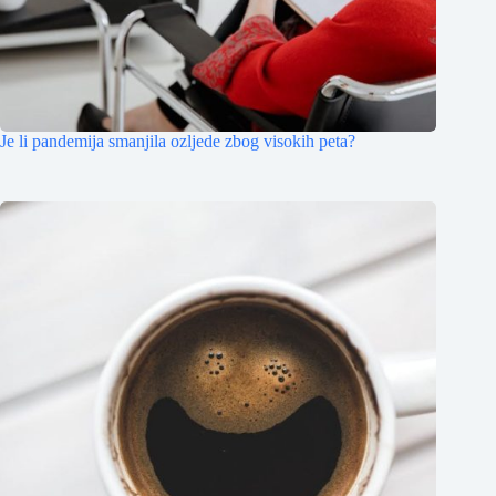
Je li pandemija smanjila ozljede zbog visokih peta?