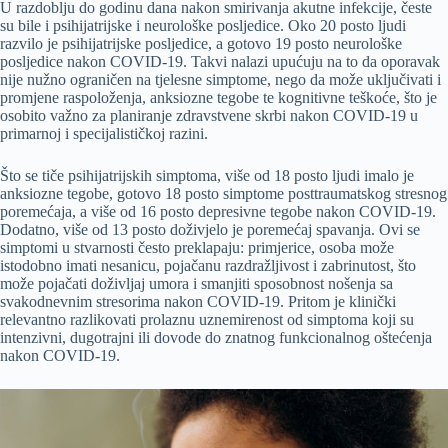
U razdoblju do godinu dana nakon smirivanja akutne infekcije, česte
su bile i psihijatrijske i neurološke posljedice. Oko 20 posto ljudi
razvilo je psihijatrijske posljedice, a gotovo 19 posto neurološke
posljedice nakon COVID-19. Takvi nalazi upućuju na to da oporavak
nije nužno ograničen na tjelesne simptome, nego da može uključivati i
promjene raspoloženja, anksiozne tegobe te kognitivne teškoće, što je
osobito važno za planiranje zdravstvene skrbi nakon COVID-19 u
primarnoj i specijalističkoj razini.
Što se tiče psihijatrijskih simptoma, više od 18 posto ljudi imalo je
anksiozne tegobe, gotovo 18 posto simptome posttraumatskog stresnog
poremećaja, a više od 16 posto depresivne tegobe nakon COVID-19.
Dodatno, više od 13 posto doživjelo je poremećaj spavanja. Ovi se
simptomi u stvarnosti često preklapaju: primjerice, osoba može
istodobno imati nesanicu, pojačanu razdražljivost i zabrinutost, što
može pojačati doživljaj umora i smanjiti sposobnost nošenja sa
svakodnevnim stresorima nakon COVID-19. Pritom je klinički
relevantno razlikovati prolaznu uznemirenost od simptoma koji su
intenzivni, dugotrajni ili dovode do znatnog funkcionalnog oštećenja
nakon COVID-19.