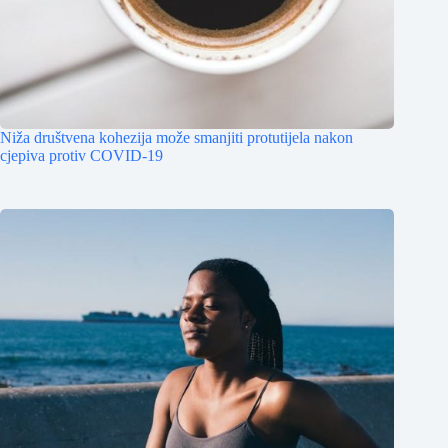
Niža društvena kohezija može smanjiti protutijela nakon
cjepiva protiv COVID-19