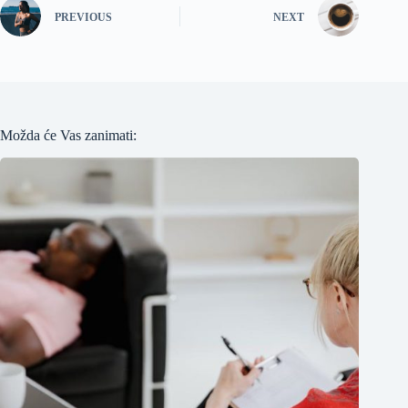
PREVIOUS
NEXT
Možda će Vas zanimati: