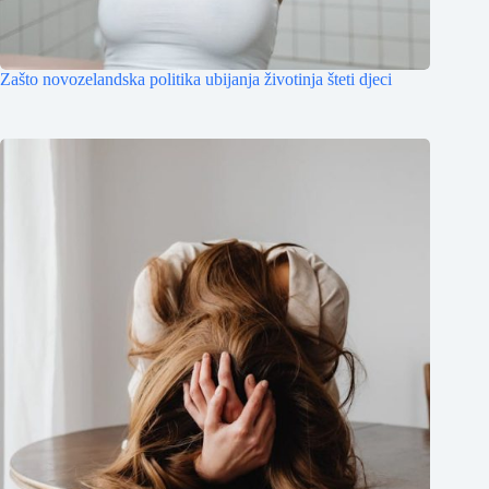
Zašto novozelandska politika ubijanja životinja šteti djeci