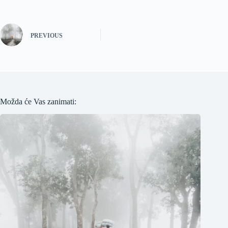
PREVIOUS
Možda će Vas zanimati: