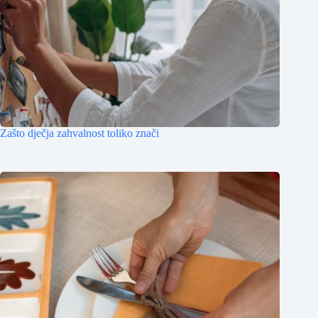
Zašto dječja zahvalnost toliko znači