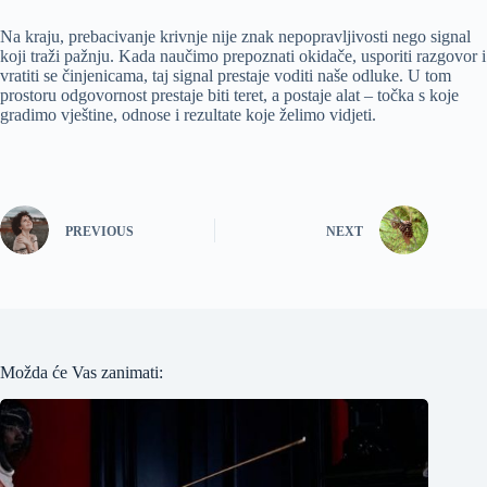
Na kraju, prebacivanje krivnje nije znak nepopravljivosti nego signal
koji traži pažnju. Kada naučimo prepoznati okidače, usporiti razgovor i
vratiti se činjenicama, taj signal prestaje voditi naše odluke. U tom
prostoru odgovornost prestaje biti teret, a postaje alat – točka s koje
gradimo vještine, odnose i rezultate koje želimo vidjeti.
PREVIOUS
NEXT
Možda će Vas zanimati: