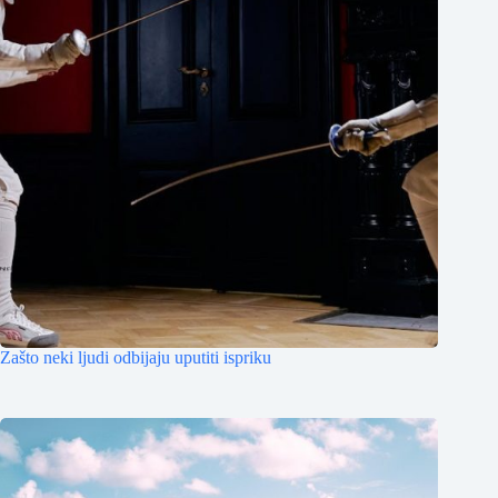
Zašto neki ljudi odbijaju uputiti ispriku