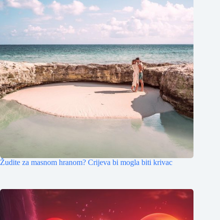
Žudite za masnom hranom? Crijeva bi mogla biti krivac