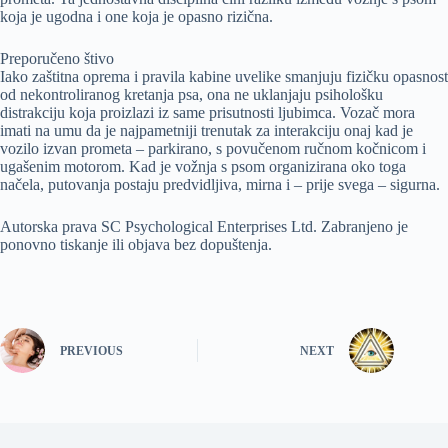
koja je ugodna i one koja je opasno rizična.
Preporučeno štivo
Iako zaštitna oprema i pravila kabine uvelike smanjuju fizičku opasnost
od nekontroliranog kretanja psa, ona ne uklanjaju psihološku
distrakciju koja proizlazi iz same prisutnosti ljubimca. Vozač mora
imati na umu da je najpametniji trenutak za interakciju onaj kad je
vozilo izvan prometa – parkirano, s povučenom ručnom kočnicom i
ugašenim motorom. Kad je vožnja s psom organizirana oko toga
načela, putovanja postaju predvidljiva, mirna i – prije svega – sigurna.
Autorska prava SC Psychological Enterprises Ltd. Zabranjeno je
ponovno tiskanje ili objava bez dopuštenja.
PREVIOUS
NEXT