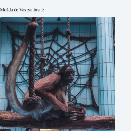
Možda će Vas zanimati: