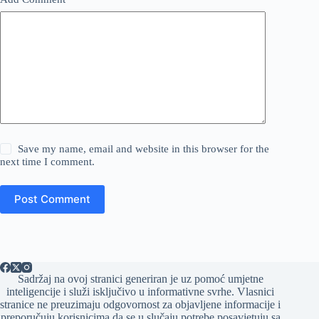
Save my name, email and website in this browser for the
next time I comment.
Post Comment
Sadržaj na ovoj stranici generiran je uz pomoć umjetne
inteligencije i služi isključivo u informativne svrhe. Vlasnici
stranice ne preuzimaju odgovornost za objavljene informacije i
preporučuju korisnicima da se u slučaju potrebe posavjetuju sa