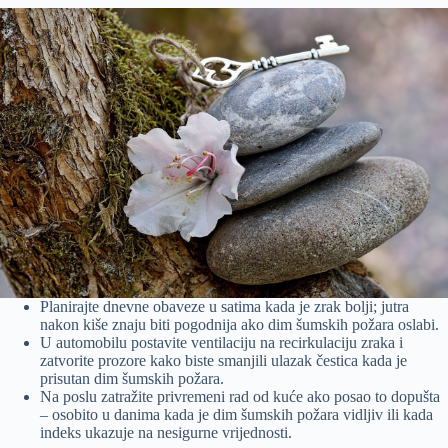
Planirajte dnevne obaveze u satima kada je zrak bolji; jutra
nakon kiše znaju biti pogodnija ako dim šumskih požara oslabi.
U automobilu postavite ventilaciju na recirkulaciju zraka i
zatvorite prozore kako biste smanjili ulazak čestica kada je
prisutan dim šumskih požara.
Na poslu zatražite privremeni rad od kuće ako posao to dopušta
– osobito u danima kada je dim šumskih požara vidljiv ili kada
indeks ukazuje na nesigurne vrijednosti.