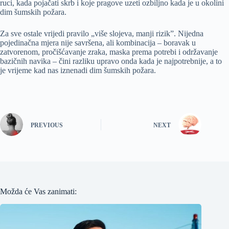
ruci, kada pojačati skrb i koje pragove uzeti ozbiljno kada je u okolini
dim šumskih požara.
Za sve ostale vrijedi pravilo „više slojeva, manji rizik”. Nijedna
pojedinačna mjera nije savršena, ali kombinacija – boravak u
zatvorenom, pročišćavanje zraka, maska prema potrebi i održavanje
bazičnih navika – čini razliku upravo onda kada je najpotrebnije, a to
je vrijeme kad nas iznenadi dim šumskih požara.
PREVIOUS
NEXT
Možda će Vas zanimati: