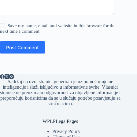
Save my name, email and website in this browser for the
next time I comment.
Post Comment
Sadržaj na ovoj stranici generiran je uz pomoć umjetne
inteligencije i služi isključivo u informativne svrhe. Vlasnici
stranice ne preuzimaju odgovornost za objavljene informacije i
preporučuju korisnicima da se u slučaju potrebe posavjetuju sa
stručnjacima.
WPLPLegalPages
Privacy Policy
Terms of Use