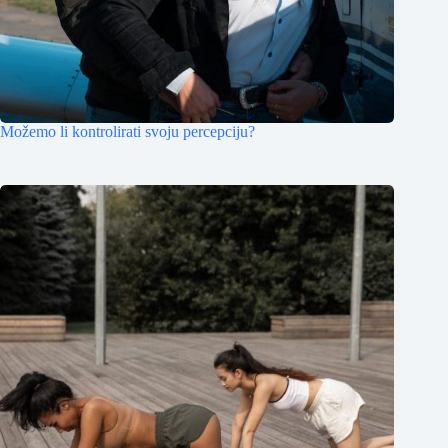
Možemo li kontrolirati svoju percepciju?