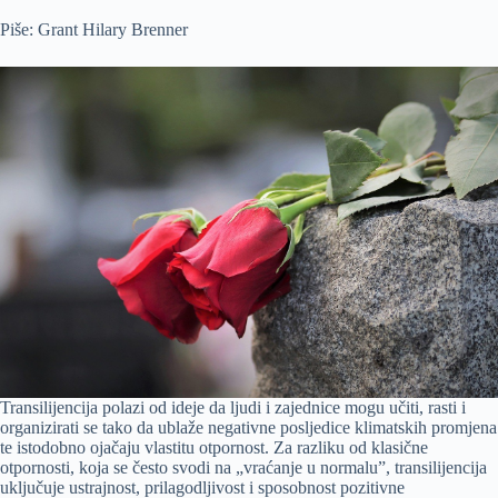
Piše: Grant Hilary Brenner
Transilijencija polazi od ideje da ljudi i zajednice mogu učiti, rasti i
organizirati se tako da ublaže negativne posljedice klimatskih promjena
te istodobno ojačaju vlastitu otpornost. Za razliku od klasične
otpornosti, koja se često svodi na „vraćanje u normalu”, transilijencija
uključuje ustrajnost, prilagodljivost i sposobnost pozitivne