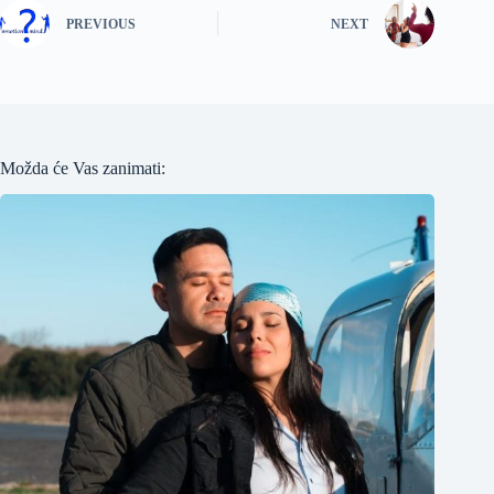
PREVIOUS
NEXT
Možda će Vas zanimati: