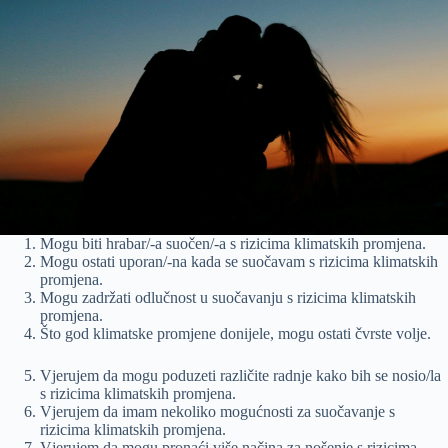
Mogu biti hrabar/-a suočen/-a s rizicima klimatskih promjena.
Mogu ostati uporan/-na kada se suočavam s rizicima klimatskih
promjena.
Mogu zadržati odlučnost u suočavanju s rizicima klimatskih
promjena.
Što god klimatske promjene donijele, mogu ostati čvrste volje.
Vjerujem da mogu poduzeti različite radnje kako bih se nosio/la
s rizicima klimatskih promjena.
Vjerujem da imam nekoliko mogućnosti za suočavanje s
rizicima klimatskih promjena.
Vjerujem da mogu pronaći više načina za nošenje s rizicima