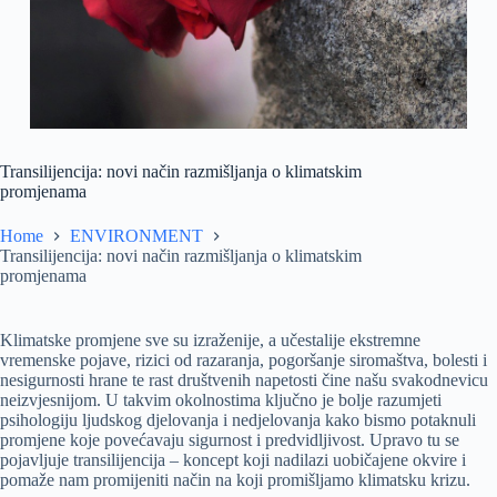
Transilijencija: novi način razmišljanja o klimatskim
promjenama
Home
ENVIRONMENT
Transilijencija: novi način razmišljanja o klimatskim
promjenama
Klimatske promjene sve su izraženije, a učestalije ekstremne
vremenske pojave, rizici od razaranja, pogoršanje siromaštva, bolesti i
nesigurnosti hrane te rast društvenih napetosti čine našu svakodnevicu
neizvjesnijom. U takvim okolnostima ključno je bolje razumjeti
psihologiju ljudskog djelovanja i nedjelovanja kako bismo potaknuli
promjene koje povećavaju sigurnost i predvidljivost. Upravo tu se
pojavljuje transilijencija – koncept koji nadilazi uobičajene okvire i
pomaže nam promijeniti način na koji promišljamo klimatsku krizu.