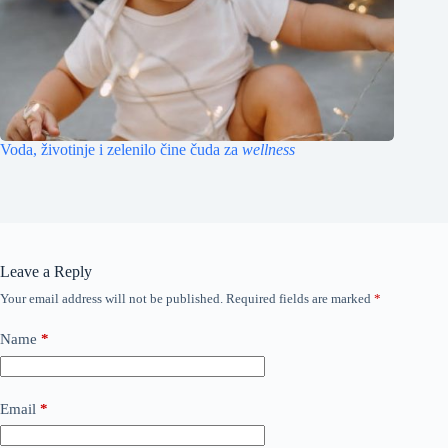
Voda, životinje i zelenilo čine čuda za
wellness
Leave a Reply
Your email address will not be published.
Required fields are marked
*
Name
*
Email
*