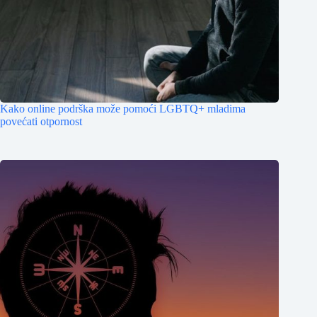
Kako online podrška može pomoći LGBTQ+ mladima
povećati otpornost