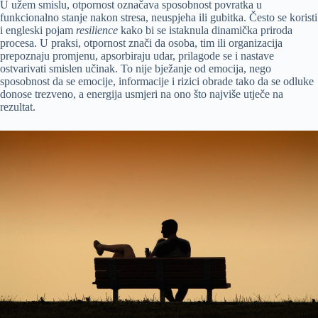
U užem smislu, otpornost označava sposobnost povratka u
funkcionalno stanje nakon stresa, neuspjeha ili gubitka. Često se koristi
i engleski pojam
resilience
kako bi se istaknula dinamička priroda
procesa. U praksi, otpornost znači da osoba, tim ili organizacija
prepoznaju promjenu, apsorbiraju udar, prilagode se i nastave
ostvarivati smislen učinak. To nije bježanje od emocija, nego
sposobnost da se emocije, informacije i rizici obrade tako da se odluke
donose trezveno, a energija usmjeri na ono što najviše utječe na
rezultat.