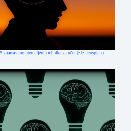
5 znanstveno utemeljenih tehnika za učenje iz neuspjeha