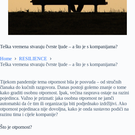
Teška vremena stvaraju čvrste ljude – a što je s kompanijama?
Home
RESILIENCE
Teška vremena stvaraju čvrste ljude – a što je s kompanijama?
Tijekom pandemije tema otpornost bila je posvuda – od stručnih
članaka do kućnih razgovora. Danas postoji golemo znanje o tome
kako graditi osobnu otpornost. Ipak, većina rasprava ostaje na razini
pojedinca. Važno je priznati: jaka osobna otpornost ne jamči
automatski da će tim ili organizacija biti podjednako izdržljivi. Ako
otpornost pojedinaca nije dovoljna, kako je onda sustavno podići na
razinu tima i cijele kompanije?
Što je otpornost?