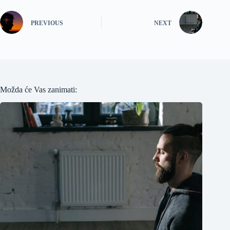
PREVIOUS
NEXT
Možda će Vas zanimati: