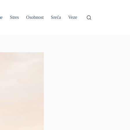
e
Stres
Osobnost
Sreća
Veze