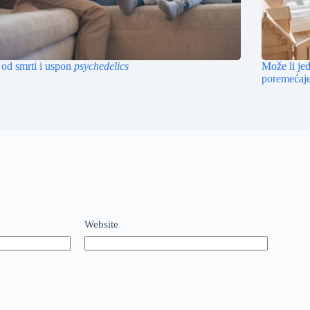
 od smrti i uspon
psychedelics
Može li je
poremećaj
Website