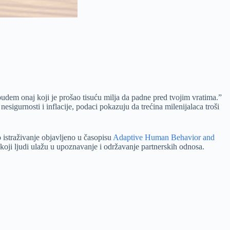
udem onaj koji je prošao tisuću milja da padne pred tvojim vratima.”
sigurnosti i inflacije, podaci pokazuju da trećina milenijalaca troši
 istraživanje objavljeno u časopisu
Adaptive Human Behavior and
koji ljudi ulažu u upoznavanje i održavanje partnerskih odnosa.