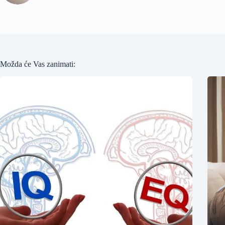
Možda će Vas zanimati: