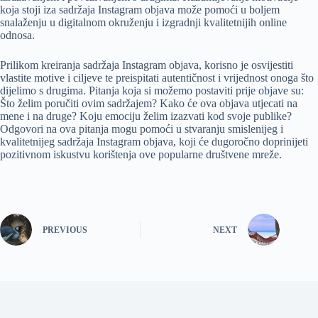
koja stoji iza sadržaja Instagram objava može pomoći u boljem
snalaženju u digitalnom okruženju i izgradnji kvalitetnijih online
odnosa.
Prilikom kreiranja sadržaja Instagram objava, korisno je osvijestiti
vlastite motive i ciljeve te preispitati autentičnost i vrijednost onoga što
dijelimo s drugima. Pitanja koja si možemo postaviti prije objave su:
Što želim poručiti ovim sadržajem? Kako će ova objava utjecati na
mene i na druge? Koju emociju želim izazvati kod svoje publike?
Odgovori na ova pitanja mogu pomoći u stvaranju smislenijeg i
kvalitetnijeg sadržaja Instagram objava, koji će dugoročno doprinijeti
pozitivnom iskustvu korištenja ove popularne društvene mreže.
PREVIOUS
NEXT