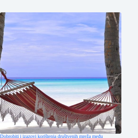
Dobrobiti i izazovi korištenja društvenih mreža među