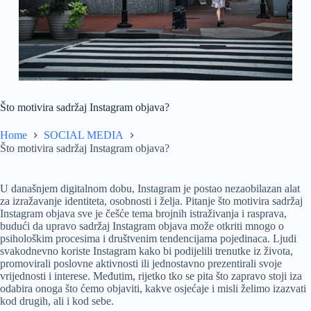
Što motivira sadržaj Instagram objava?
Home
SOCIAL MEDIA
Što motivira sadržaj Instagram objava?
U današnjem digitalnom dobu, Instagram je postao nezaobilazan alat
za izražavanje identiteta, osobnosti i želja. Pitanje što motivira sadržaj
Instagram objava sve je češće tema brojnih istraživanja i rasprava,
budući da upravo sadržaj Instagram objava može otkriti mnogo o
psihološkim procesima i društvenim tendencijama pojedinaca. Ljudi
svakodnevno koriste Instagram kako bi podijelili trenutke iz života,
promovirali poslovne aktivnosti ili jednostavno prezentirali svoje
vrijednosti i interese. Međutim, rijetko tko se pita što zapravo stoji iza
odabira onoga što ćemo objaviti, kakve osjećaje i misli želimo izazvati
kod drugih, ali i kod sebe.