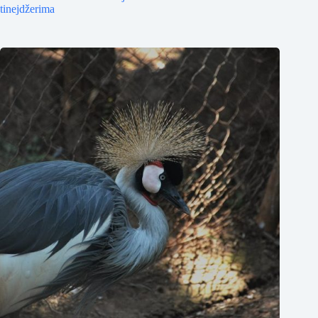
tinejdžerima