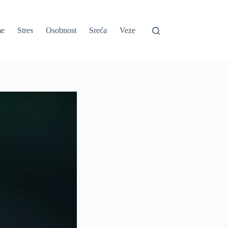
e
Stres
Osobnost
Sreća
Veze