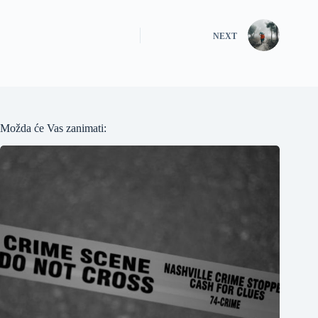
NEXT
Možda će Vas zanimati: