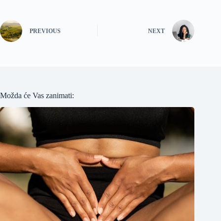
PREVIOUS
NEXT
Možda će Vas zanimati: