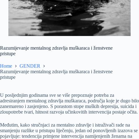
Razumijevanje mentalnog zdravlja muškaraca i ženstvene
pristupe
Home
GENDER
Razumijevanje mentalnog zdravlja muškaraca i ženstvene
pristupe
U posljednjim godinama sve se više prepoznaje potreba za
adresiranjem mentalnog zdravlja muškaraca, područja koje je dugo bilo
zanemareno i zasjenjeno. S porastom stope muških depresija, suicida i
zloupotrebe tvari, hitnost razvoja učinkovitih intervencija postaje očita.
Međutim, kako stručnjaci za mentalno zdravlje i istraživači rade na
smanjenju razlike u pristupu liječenju, jedan od ponovljenih izazova se
pojavljuje: tendencija primjene intervencija namijenjenih ženama na