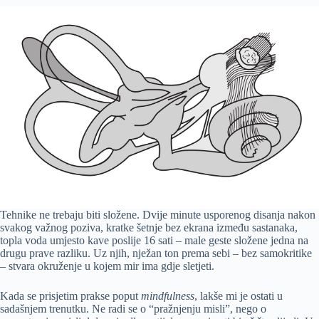
Tehnike ne trebaju biti složene. Dvije minute usporenog disanja nakon
svakog važnog poziva, kratke šetnje bez ekrana između sastanaka,
topla voda umjesto kave poslije 16 sati – male geste složene jedna na
drugu prave razliku. Uz njih, nježan ton prema sebi – bez samokritike
– stvara okruženje u kojem mir ima gdje sletjeti.
Kada se prisjetim prakse poput
mindfulness
, lakše mi je ostati u
sadašnjem trenutku. Ne radi se o “pražnjenju misli”, nego o