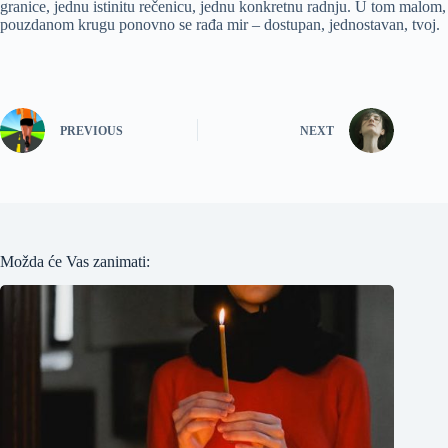
granice, jednu istinitu rečenicu, jednu konkretnu radnju. U tom malom,
pouzdanom krugu ponovno se rađa mir – dostupan, jednostavan, tvoj.
PREVIOUS
NEXT
Možda će Vas zanimati: