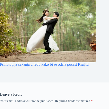
Psihologija čekanja u redu kako bi se odala počast Kraljici
Leave a Reply
Your email address will not be published.
Required fields are marked
*