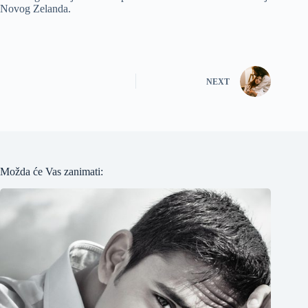
Novog Zelanda.
NEXT
Možda će Vas zanimati: