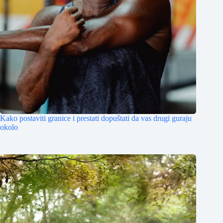
Kako postaviti granice i prestati dopuštati da vas drugi guraju
okolo