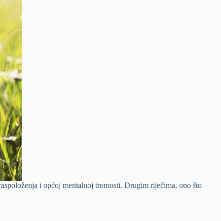
 raspoloženja i općoj mentalnoj tromosti. Drugim riječima, ono što