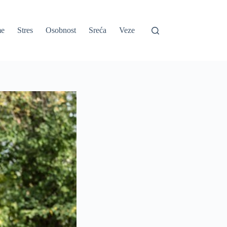
e
Stres
Osobnost
Sreća
Veze