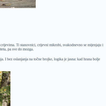
 crijevima. Ti stanovnici, crijevni mikrobi, svakodnevno se mijenjaju i
iteta, pa sve do mozga.
. I bez oslanjanja na točne brojke, logika je jasna: kad hrana bolje