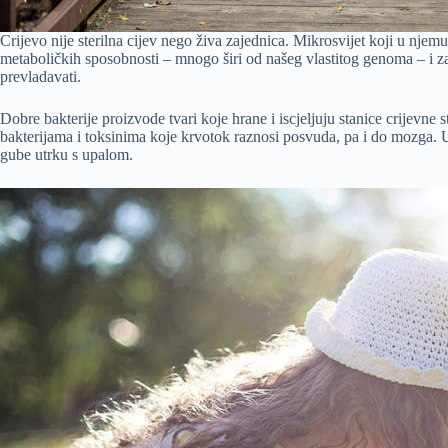
Crijevo nije sterilna cijev nego živa zajednica. Mikrosvijet koji u njem
metaboličkih sposobnosti – mnogo širi od našeg vlastitog genoma – i z
prevladavati.
Dobre bakterije proizvode tvari koje hrane i iscjeljuju stanice crijevne 
bakterijama i toksinima koje krvotok raznosi posvuda, pa i do mozga.
gube utrku s upalom.