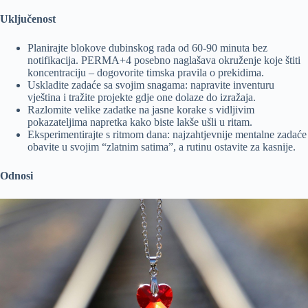
Uključenost
Planirajte blokove dubinskog rada od 60-90 minuta bez
notifikacija. PERMA+4 posebno naglašava okruženje koje štiti
koncentraciju – dogovorite timska pravila o prekidima.
Uskladite zadaće sa svojim snagama: napravite inventuru
vještina i tražite projekte gdje one dolaze do izražaja.
Razlomite velike zadatke na jasne korake s vidljivim
pokazateljima napretka kako biste lakše ušli u ritam.
Eksperimentirajte s ritmom dana: najzahtjevnije mentalne zadaće
obavite u svojim “zlatnim satima”, a rutinu ostavite za kasnije.
Odnosi