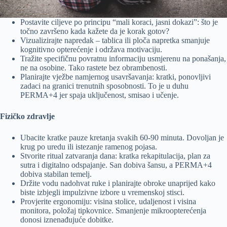
Postavite ciljeve po principu “mali koraci, jasni dokazi”: što je
točno završeno kada kažete da je korak gotov?
Vizualizirajte napredak – tablica ili ploča napretka smanjuje
kognitivno opterećenje i održava motivaciju.
Tražite specifičnu povratnu informaciju usmjerenu na ponašanja,
ne na osobine. Tako rastete bez obrambenosti.
Planirajte vježbe namjernog usavršavanja: kratki, ponovljivi
zadaci na granici trenutnih sposobnosti. To je u duhu
PERMA+4 jer spaja uključenost, smisao i učenje.
Fizičko zdravlje
Ubacite kratke pauze kretanja svakih 60-90 minuta. Dovoljan je
krug po uredu ili istezanje ramenog pojasa.
Stvorite ritual zatvaranja dana: kratka rekapitulacija, plan za
sutra i digitalno odspajanje. San dobiva šansu, a PERMA+4
dobiva stabilan temelj.
Držite vodu nadohvat ruke i planirajte obroke unaprijed kako
biste izbjegli impulzivne izbore u vremenskoj stisci.
Provjerite ergonomiju: visina stolice, udaljenost i visina
monitora, položaj tipkovnice. Smanjenje mikroopterećenja
donosi iznenađujuće dobitke.