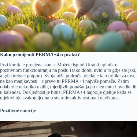
Kako primijeniti PERMA+4 u praksi?
Prvi korak je procjena stanja. Možete ispuniti kratki upitnik o
pozitivnom funkcioniranju na poslu i tako dobiti uvid u to gdje ste jaki,
a gdje trebate potporu. Svoja niža područja gledajte kao prilike za rast,
ne kao manjkavosti – upravo tu PERMA+4 najviše pomaže. Zatim
odaberite nekoliko malih, mjerljivih ponašanja po elementu i uvedite ih
u kalendar. Dosljednost je bitna: PERMA+4 najbolje djeluje kada se
utjelovljuje svakog tjedna u stvarnim aktivnostima i navikama.
Pozitivne emocije