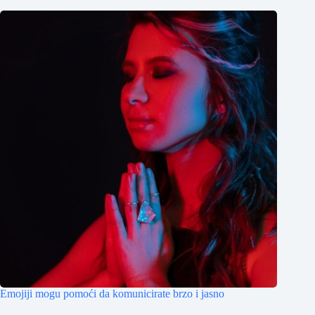
Emojiji mogu pomoći da komunicirate brzo i jasno