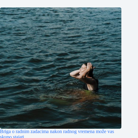
Briga o radnim zadacima nakon radnog vremena može vas
skupo stajati