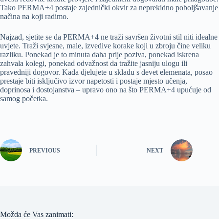
Tako PERMA+4 postaje zajednički okvir za neprekidno poboljšavanje
načina na koji radimo.
Najzad, sjetite se da PERMA+4 ne traži savršen životni stil niti idealne
uvjete. Traži svjesne, male, izvedive korake koji u zbroju čine veliku
razliku. Ponekad je to minuta daha prije poziva, ponekad iskrena
zahvala kolegi, ponekad odvažnost da tražite jasniju ulogu ili
pravedniji dogovor. Kada djelujete u skladu s devet elemenata, posao
prestaje biti isključivo izvor napetosti i postaje mjesto učenja,
doprinosa i dostojanstva – upravo ono na što PERMA+4 upućuje od
samog početka.
PREVIOUS
NEXT
Možda će Vas zanimati: