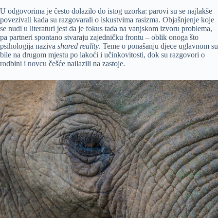
U odgovorima je često dolazilo do istog uzorka: parovi su se najlakše
povezivali kada su razgovarali o iskustvima rasizma. Objašnjenje koje
se nudi u literaturi jest da je fokus tada na vanjskom izvoru problema,
pa partneri spontano stvaraju zajedničku frontu – oblik onoga što
psihologija naziva
shared reality
. Teme o ponašanju djece uglavnom su
bile na drugom mjestu po lakoći i učinkovitosti, dok su razgovori o
rodbini i novcu češće nailazili na zastoje.