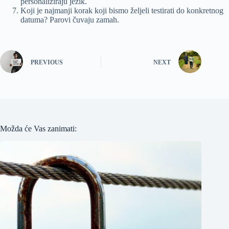
personaliziraju jezik.
Koji je najmanji korak koji bismo željeli testirati do konkretnog
datuma? Parovi čuvaju zamah.
PREVIOUS
NEXT
Možda će Vas zanimati: