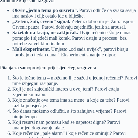
Strukture koje štite razgovor
Okvir „jedna tema po susretu”.
Parovi odluče da svaka sesija
ima naslov i cilj; ostalo ide u bilješke.
„Zeleni, žuti, crveni” signal.
Zeleni: dobro mi je. Žuti: uspori.
Crveni: pauza. Parovi dobivaju zajednički jezik za arousal.
Sažetak na kraju, ne zaključak.
Dvije rečenice što je danas
pomoglo i sljedeći mali korak. Parovi ostaju u procesu, bez
potrebe za velikim finalom.
Mali eksperiment.
Umjesto „od sada uvijek”, parovi biraju
„probajmo tjedan dana”. Eksperiment smanjuje otpor.
Pitanja za samoprovjeru prije sljedećeg razgovora
Što je točno tema – možemo li je sažeti u jednoj rečenici? Parovi
time izbjegnu rasipanje.
Koji je naš zajednički interes u ovoj temi? Parovi crtaju
zajedničku mapu.
Koje značenje ova tema ima za mene, a koje za tebe? Parovi
razlikuju osjećaje.
Što danas možemo odlučiti, a što zahtijeva vrijeme? Parovi
biraju tempo.
Koji resursi nam pomažu kad se napetost digne? Parovi
unaprijed dogovaraju alate.
Koje rečenice „pale alarm” i koje rečenice smiruju? Parovi